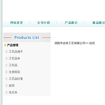
浏阳市吉祥工艺有限公司>> 挂历
产品管理
工艺品扇子
工艺品伞
工艺品
文房四宝
工艺品灯笼
挂历
生日乐