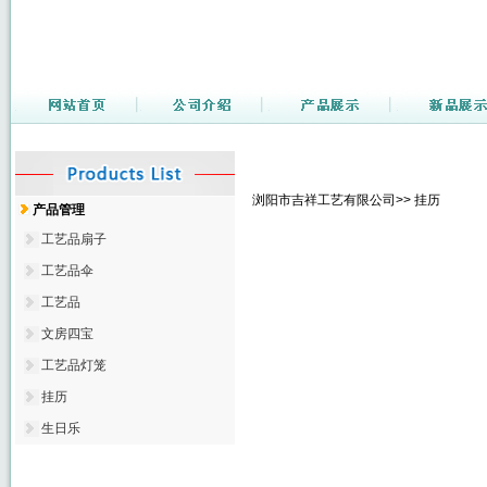
浏阳市吉祥工艺有限公司>> 挂历
产品管理
工艺品扇子
工艺品伞
工艺品
文房四宝
工艺品灯笼
挂历
生日乐