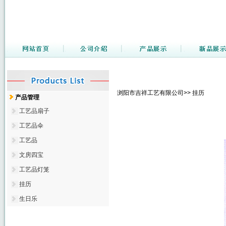
浏阳市吉祥工艺有限公司>> 挂历
产品管理
工艺品扇子
工艺品伞
工艺品
文房四宝
工艺品灯笼
挂历
生日乐