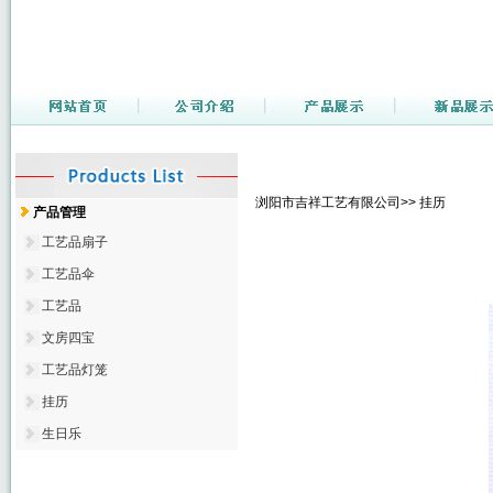
浏阳市吉祥工艺有限公司>> 挂历
产品管理
工艺品扇子
工艺品伞
工艺品
文房四宝
工艺品灯笼
挂历
生日乐